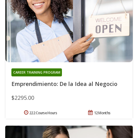
CAREER TRAINING PROGRAM
Emprendimiento: De la Idea al Negocio
$2295.00
222 Course Hours
12 Months